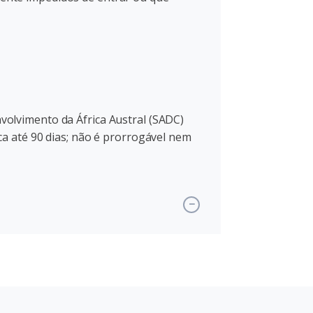
olvimento da África Austral (SADC)
a até 90 dias; não é prorrogável nem