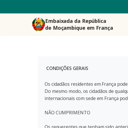
Embaixada da República
de Moçambique em França
CONDIÇÕES GERAIS
Os cidadãos residentes em França pod
Do mesmo modo, os cidadãos de qualqu
internacionais com sede em França pod
NÃO CUMPRIMENTO
Os requerentes que tenham sido anter