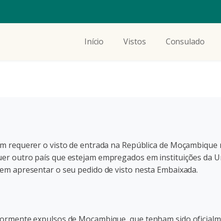
Início
Vistos
Consulado
em requerer o visto de entrada na República de Moçambique
er outro país que estejam empregados em instituições da 
em apresentar o seu pedido de visto nesta Embaixada.
iormente expulsos de Moçambique, que tenham sido oficialm